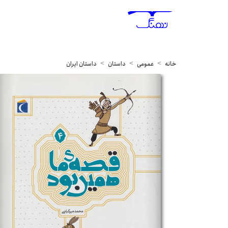
خانه
عمومی
داستان
داستان ایران