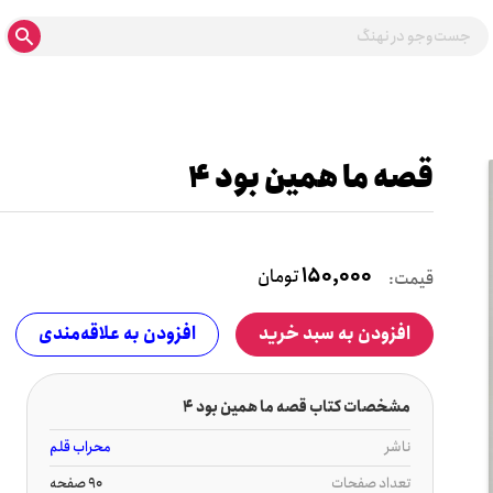
قصه ما همین بود 4
150,000
تومان
قیمت:
افزودن به سبد خرید
افزودن به علاقه‌مندی
مشخصات کتاب قصه ما همین بود 4
ناشر
محراب قلم
تعداد صفحات
90 صفحه