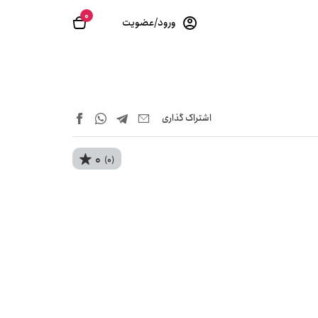
0
ورود/عضویت
اشتراک‌ گذاری
0
(0)