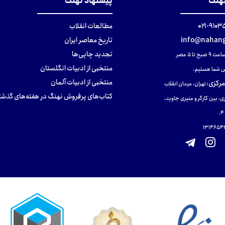
نهنگ
پیشنهاد نهنگ
۹۱۰۳۵۰۰
مطالعات انقلاب
info@nahang
تاریخ معاصر ایران
تجدید چاپی‌ها
ح تا ۵ عصر
منتخبی از ادبیات انگلستان
 شما هستیم.
منتخبی از ادبیات آلمان
مرکزی
:
تهران، میدان انقلاب
کتاب‌های پرفروش نهنگ در هفته‌های گذشت
ی، بین کارگر و منیری جاوید،