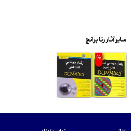
سایر آثار رنا برانچ
%