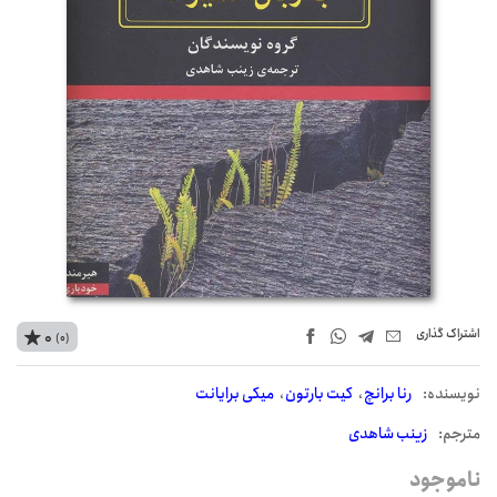
اشتراک‌ گذاری
0
(0)
نويسنده:
رنا برانچ
کیت بارتون
میکی برایانت
مترجم:
زینب شاهدی
ناموجود