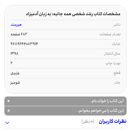
مشخصات کتاب رشد شخصی همه جانبه: به زبان آدمیزاد
ناشر
هیرمند
تعداد صفحات
682 صفحه
شابک
9789644083914
سال انتشار
1398
نوبت چاپ
2
قطع
وزیری
جلد
شومیز
0
این کتاب را خوانده‌ام.
0
این کتاب را می‌خواهم بخوانم.
نظرات کاربران
(0 نظر)