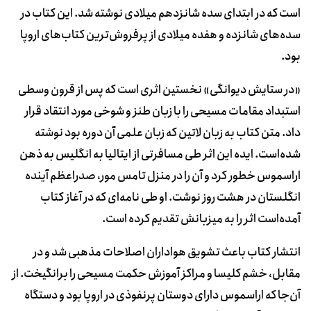
است که در ابتدای سده شانزدهم میلادی نوشته شد. این کتاب در
سده‌های شانزده و هفده میلادی از پرفروش‌ترین کتاب‌های اروپا
بود.
«در ستایش دیوانگی» نخستین اثری است که پس از قرون وسطی
استبداد مقامات مسیحی را با زبان طنز و شوخی مورد انتقاد قرار
داد. متن کتاب به زبان لاتین که زبان علمی آن دوره بود نوشته
شده‌است. ایده این اثر طی مسافرتی از ایتالیا به انگلیس به ذهن
اراسموس خطور کرد و آن را در منزل تامس مور، صدراعظم آینده
انگلستان در هشت روز نوشت. او طی نامه‌ای که در آغاز کتاب
آمده‌است اثر را به میزبانش تقدیم کرده است.
انتشار کتاب باعث تشویق هواداران اصلاحات مذهبی شد و در
مقابل، خشم کلیسا و مراکز آموزش حکمت مسیحی را برانگیخت. از
آن‌جا که اراسموس دارای دوستان پرنفوذی در اروپا بود و دستگاه