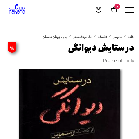
0
خانه
عمومی
فلسفه
مکاتب فلسفی
روم و یونان باستان
در ستایش دیوانگی
%
Praise of Folly