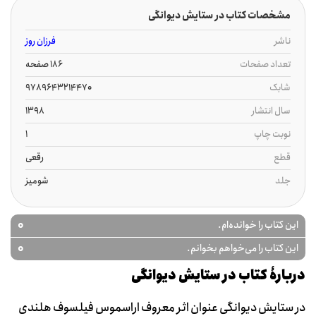
مشخصات کتاب در ستایش دیوانگی
ناشر
فرزان روز
تعداد صفحات
186 صفحه
شابک
9789643214470
سال انتشار
1398
نوبت چاپ
1
قطع
رقعی
جلد
شومیز
0
این کتاب را خوانده‌ام.
0
این کتاب را می‌خواهم بخوانم.
دربارۀ کتاب در ستایش دیوانگی
در ستایش دیوانگی عنوان اثر معروف اراسموس فیلسوف هلندی