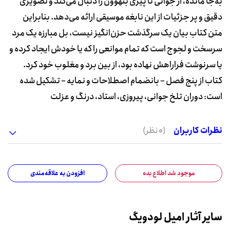
به‌جا مانده، از جوانی تا پیری بتهوون را دنبال می‌کند و تصویری
دقیق و پر جزئیات از این نابغه موسیقی ارائه می‌دهد. بنابراین
متن کتاب بیان یک سرگذشت حزن‌انگیز نیست، بل مبارزه یک مرد
سرسخت و لجوج است که تمام موانعی را که یا خودش ایجاد کرده و
یا سرنوشت فراراهش نهاده بود، از بین برد و مغلوب خود کرد.
کتاب از پنج فصل – بانضمام اصطلاحات و نمایه – تشکیل شده
است: دوران تلخ جوانی، پیروزی، استاد، درنگ و عزلت
نظرات کاربران
(0 نظر)
موجود شد اطلاع بده
افزودن به علاقه‌مندی
سایر آثار امیل لودویگ