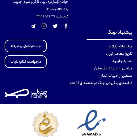
خیابان ژاندارمری، بین کارگر و منیری جاوید،
پلاک 121، واحد ۴.
کدپستی: 131465433۶
پیشنهاد نهنگ
جست‌وجوی پیشرفته
مطالعات انقلاب
تاریخ معاصر ایران
تجدید چاپی‌ها
درخواست کتاب نایاب
منتخبی از ادبیات انگلستان
منتخبی از ادبیات آلمان
کتاب‌های پرفروش نهنگ در هفته‌های گذشته