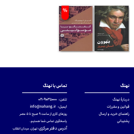
%
نهنگ
تماس با نهنگ
دربارهٔ نهنگ
تلفن:
۹۱۰۳۵۰۰۰-۰۲۱
قوانین و مقررات
ایمیل:
info@nahang.ir
راهنمای خرید و ارسال
روزهای کاری از ساعت ۹ صبح تا ۵ عصر
پشتیبانی
پاسخگوی تماس شما هستیم.
آدرس دفتر مرکزی
:
تهران، میدان انقلاب