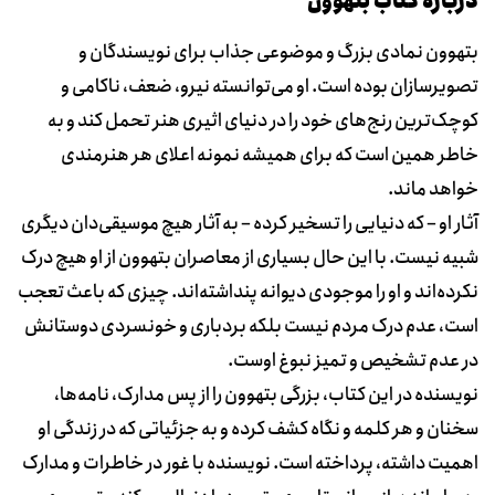
دربارۀ کتاب بتهوون
بتهوون نمادی بزرگ و موضوعی جذاب برای نویسندگان و
تصویرسازان بوده است. او می‌توانسته نیرو، ضعف، ناکامی و
کوچک‌ترین رنج‌های خود را در دنیای اثیری هنر تحمل کند و به
خاطر همین است که برای همیشه نمونه اعلای هر هنرمندی
خواهد ماند.
آثار او – که دنیایی را تسخیر کرده – به آثار هیچ موسیقی‌دان دیگری
شبیه نیست. با این حال بسیاری از معاصران بتهوون از او هیچ درک
نکرده‌اند و او را موجودی دیوانه پنداشته‌اند. چیزی که باعث تعجب
است، عدم درک مردم نیست بلکه بردباری و خونسردی دوستانش
در عدم تشخیص و تمیز نبوغ اوست.
نویسنده در این کتاب، بزرگی بتهوون را از پس مدارک، نامه‌ها،
سخنان و هر کلمه و نگاه کشف کرده و به جزئیاتی که در زندگی او
اهمیت داشته، پرداخته است. نویسنده با غور در خاطرات و مدارک