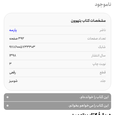
ناموجود
مشخصات کتاب بتهوون
ناشر
پارسه
تعداد صفحات
392 صفحه
شابک
9786005733303
سال انتشار
1398
نوبت چاپ
3
قطع
رقعی
جلد
شومیز
0
این کتاب را خوانده‌ام.
0
این کتاب را می‌خواهم بخوانم.