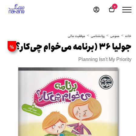
0
خانه
عمومی
روانشناسی
موفقیت مالی
جولیا 36 (برنامه می‌خوام چی‌کار؟)
%
Planning Isn't My Priority