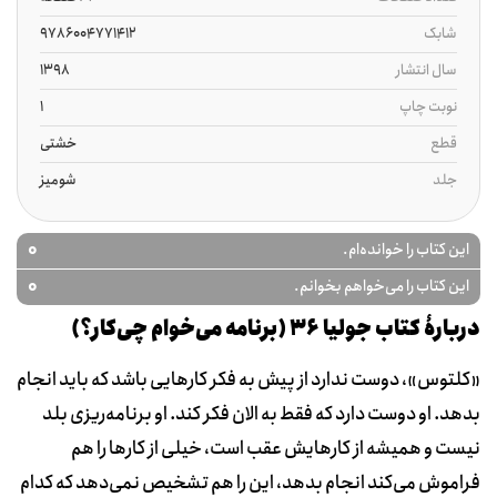
شابک
9786004771412
سال انتشار
1398
نوبت چاپ
1
قطع
خشتی
جلد
شومیز
0
این کتاب را خوانده‌ام.
0
این کتاب را می‌خواهم بخوانم.
دربارۀ کتاب جولیا 36 (برنامه می‌خوام چی‌کار؟)
«کلتوس»، دوست ندارد از پیش به فکر کارهایی باشد که باید انجام
بدهد. او دوست دارد که فقط به الان فکر کند. او برنامه‌ریزی بلد
نیست و همیشه از کارهایش عقب است، خیلی از کارها را هم
فراموش می‌کند انجام بدهد، این را هم تشخیص نمی‌دهد که کدام