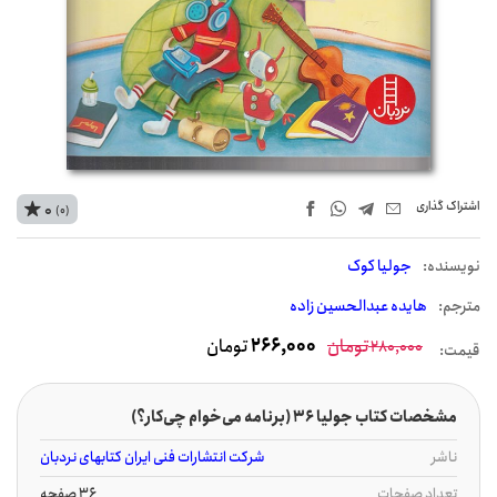
اشتراک‌ گذاری
0
(0)
نويسنده:
جولیا کوک
مترجم:
هایده عبدالحسین زاده
تومان
266,000
تومان
280,000
قیمت:
مشخصات کتاب جولیا 36 (برنامه می‌خوام چی‌کار؟)
ناشر
شرکت انتشارات فنی ایران کتابهای نردبان
تعداد صفحات
36 صفحه