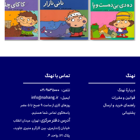
نهنگ
تماس با نهنگ
دربارهٔ نهنگ
تلفن:
۹۱۰۳۵۰۰۰-۰۲۱
قوانین و مقررات
ایمیل:
info@nahang.ir
راهنمای خرید و ارسال
روزهای کاری از ساعت ۹ صبح تا ۵ عصر
پشتیبانی
پاسخگوی تماس شما هستیم.
آدرس دفتر مرکزی
:
تهران، میدان انقلاب
خیابان ژاندارمری، بین کارگر و منیری جاوید،
پلاک 121، واحد ۴.