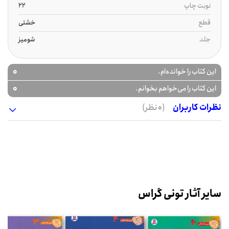
نوبت چاپ
22
قطع
خشتی
جلد
شومیز
0
این کتاب را خوانده‌ام.
0
این کتاب را می‌خواهم بخوانم.
نظرات کاربران
(0 نظر)
سایر آثار تونی گراس