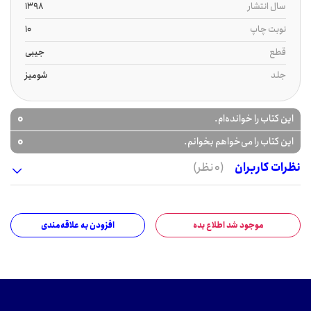
سال انتشار
1398
نوبت چاپ
10
قطع
جیبی
جلد
شومیز
0
این کتاب را خوانده‌ام.
0
این کتاب را می‌خواهم بخوانم.
نظرات کاربران
(0 نظر)
موجود شد اطلاع بده
افزودن به علاقه‌مندی