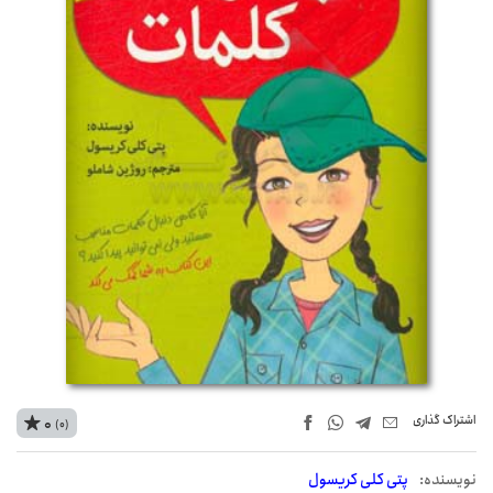
اشتراک‌ گذاری
0
(0)
نويسنده:
پتی کلی کریسول