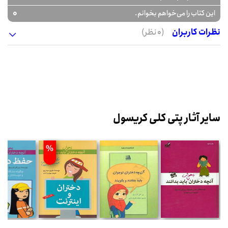
0
این کتاب را می‌خواهم بخوانم.
نظرات کاربران
(0 نظر)
سایر آثار پتی کلی کریسول
%