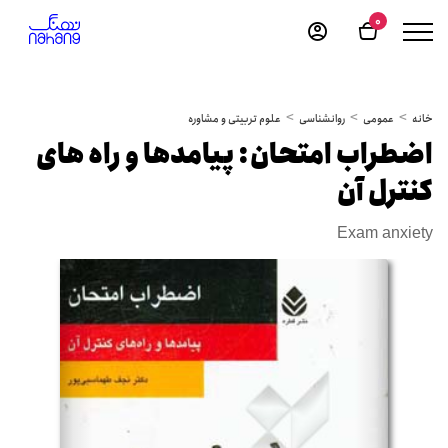
0
خانه
عمومی
روانشناسی
علوم تربیتی و مشاوره
اضطراب امتحان: پیامدها و راه های
کنترل آن
Exam anxiety