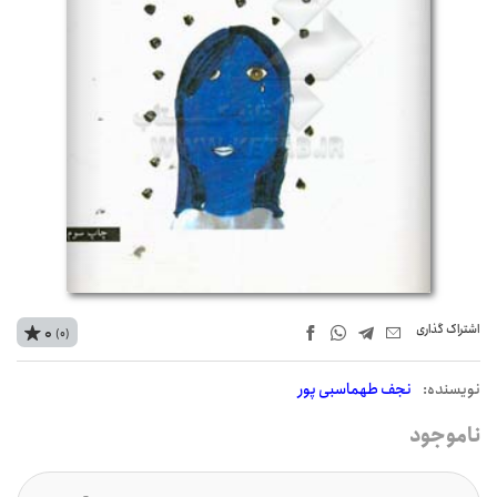
اشتراک‌ گذاری
0
(0)
نويسنده:
نجف طهماسبی پور
ناموجود