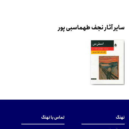
سایر آثار نجف طهماسبی پور
نهنگ
تماس با نهنگ