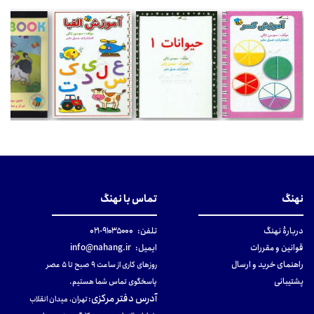
نهنگ
تماس با نهنگ
دربارهٔ نهنگ
تلفن:
۹۱۰۳۵۰۰۰-۰۲۱
قوانین و مقررات
ایمیل:
info@nahang.ir
راهنمای خرید و ارسال
روزهای کاری از ساعت ۹ صبح تا ۵ عصر
پشتیبانی
پاسخگوی تماس شما هستیم.
آدرس دفتر مرکزی
:
تهران، میدان انقلاب