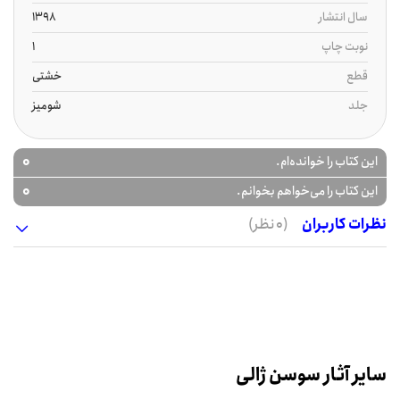
سال انتشار
1398
نوبت چاپ
1
قطع
خشتی
جلد
شومیز
0
این کتاب را خوانده‌ام.
0
این کتاب را می‌خواهم بخوانم.
نظرات کاربران
(0 نظر)
سایر آثار سوسن ژالی