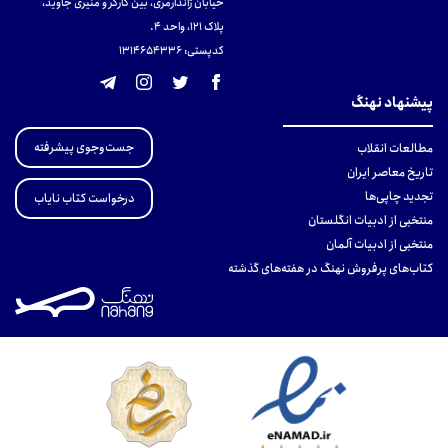
خیابان ژاندارمری، بین کارگر و منیری جاوید،
پلاک 121، واحد ۴.
کدپستی: 131465433۶
پیشنهاد نهنگ
جست‌وجوی پیشرفته
مطالعات انقلاب
تاریخ معاصر ایران
تجدید چاپی‌ها
درخواست کتاب نایاب
منتخبی از ادبیات انگلستان
منتخبی از ادبیات آلمان
کتاب‌های پرفروش نهنگ در هفته‌های گذشته