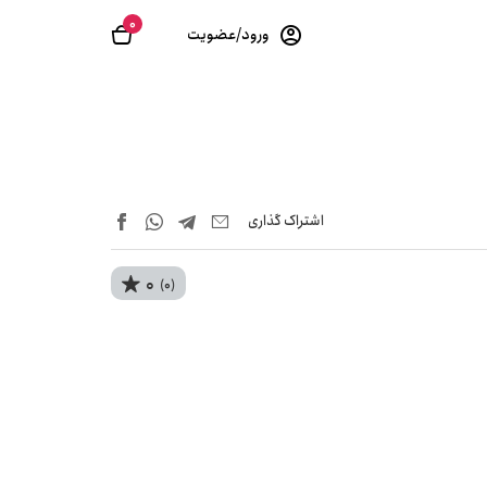
0
ورود/عضویت
اشتراک‌ گذاری
0
(0)