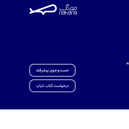
ه
جست‌وجوی پیشرفته
درخواست کتاب نایاب