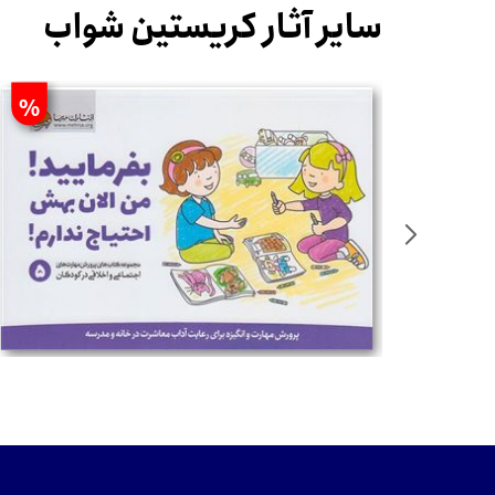
سایر آثار کریستین شواب
%
%
تومان