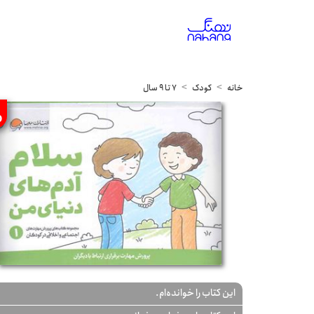
خانه
کودک
7 تا 9 سال
%
این کتاب را خوانده‌ام.