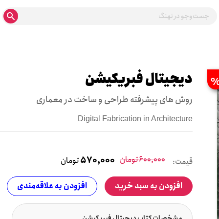
دیجیتال فبریکیشن
روش های پیشرفته طراحی و ساخت در معماری
Digital Fabrication in Architecture
600,000
تومان
570,000
تومان
قیمت:
افزودن به سبد خرید
افزودن به علاقه‌مندی
مشخصات کتاب دیجیتال فبریکیشن