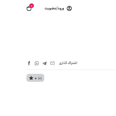
0
ورود/عضویت
اشتراک‌ گذاری
0
(0)