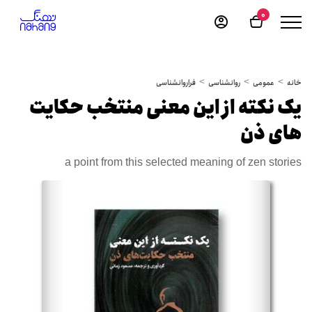
0
خانه
عمومی
روانشناسی
فراروانشناسی
یک نکته از این معنی منتخب حکایت
های ذن
a point from this selected meaning of zen stories