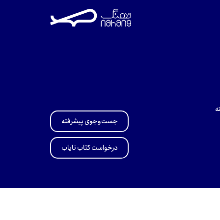
ه
جست‌وجوی پیشرفته
درخواست کتاب نایاب