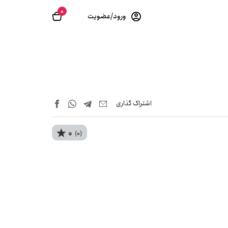
0
ورود/عضویت
اشتراک‌ گذاری
0
(0)