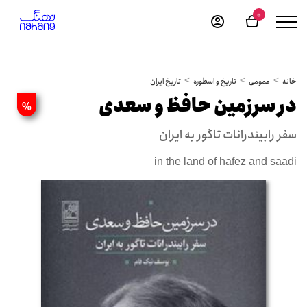
0
خانه
عمومی
تاریخ و اسطوره
تاریخ ایران
در سرزمین حافظ و سعدی
%
سفر رابیندرانات تاگور به ایران
in the land of hafez and saadi