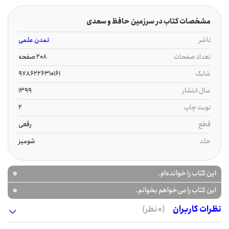
مشخصات کتاب در سرزمین حافظ و سعدی
ناشر
تمدن علمی
تعداد صفحات
208 صفحه
شابک
9786226310161
سال انتشار
1399
نوبت چاپ
2
قطع
رقعی
جلد
شومیز
0
این کتاب را خوانده‌ام.
0
این کتاب را می‌خواهم بخوانم.
نظرات کاربران
(0 نظر)