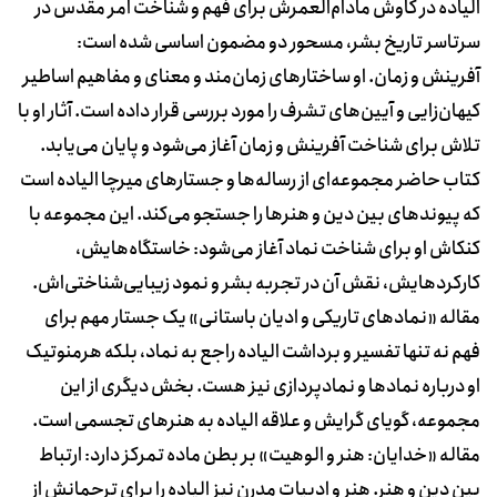
الیاده در کاوش مادام‌العمرش برای فهم و شناخت امر مقدس در
سرتاسر تاریخ بشر، مسحور دو مضمون اساسی شده است:
آفرینش و زمان. او ساختارهای زمان‌مند و معنای و مفاهیم اساطیر
کیهان‌زایی و آیین‌های تشرف را مورد بررسی قرار داده است. آثار او با
تلاش برای شناخت آفرینش و زمان آغاز می‌شود و پایان می‌یابد.
کتاب حاضر مجموعه‌ای از رساله‌ها و جستارهای میرچا الیاده است
که پیوندهای بین دین و هنرها را جستجو می‌کند. این مجموعه با
کنکاش او برای شناخت نماد آغاز می‌شود: خاستگاه‌هایش،
کارکردهایش، نقش آن در تجربه بشر و نمود زیبایی‌شناختی‌اش.
مقاله «نمادهای تاریکی و ادیان باستانی» یک جستار مهم برای
فهم نه تنها تفسیر و برداشت الیاده راجع به نماد، بلکه هرمنوتیک
او درباره نمادها و نمادپردازی نیز هست. بخش دیگری از این
مجموعه، گویای گرایش و علاقه الیاده به هنرهای تجسمی است.
مقاله «خدایان: هنر و الوهیت» بر بطن ماده تمرکز دارد: ارتباط
بین دین و هنر. هنر و ادبیات مدرن نیز الیاده را برای ترجمانش از