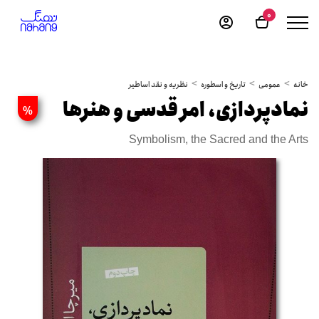
0
خانه
عمومی
تاریخ و اسطوره
نظریه و نقد اساطیر
نمادپردازی، امر قدسی و هنرها
%
Symbolism, the Sacred and the Arts