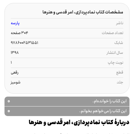
مشخصات کتاب نمادپردازی، امر قدسی و هنرها
ناشر
پارسه
تعداد صفحات
304 صفحه
شابک
9786002531551
سال انتشار
1398
نوبت چاپ
1
قطع
رقعی
جلد
شومیز
0
این کتاب را خوانده‌ام.
0
این کتاب را می‌خواهم بخوانم.
دربارۀ کتاب نمادپردازی، امر قدسی و هنرها