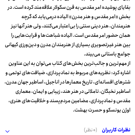
بقایای پوشیده امر مقدس به قرن سکولار علاقه‌مند کرده است. در
بخش «امر مقدس و هنر مدرن» الیاده درمی‌یابد که گرچه
هنرمندان، هنر دینی سنتی را بی‌اعتبار می‌کنند، ولی هنر آنها نیز
همان حضور امر مقدس است. الیاده شباهت‌ها و قرابت‌هایی را
بین هنر غیرتصویری بسیاری از هنرمندان مدرن و دین‌ورزی کیهانی
جوامع باستانی می‌بیند.
از مهم‌ترین و جالب‌ترین بخش‌های کتاب می‌توان به این عناوین
اشاره کرد: نظریه‌های مربوط به نمادپردازی، ضیافت‌های توتمی و
شترهای افسانه‌ای، تاریخ معمارها در اناجیل، اساطیر جهان مدرن،
اساطیر نخبگان، تاملاتی در هنر هند، زیبایی و ایمان، معماری
مقدس و نمادپردازی، مضامین مردم‌پسند و خلاقیت‌های هنری،
اوژن یونسکو و حسرت بهشت.
نظرات کاربران
(0 نظر)