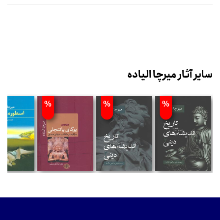
سایر آثار میرچا الیاده
%
%
%