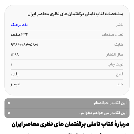
مشخصات کتاب تاملی برگفتمان های نظری معاصر ایران
ناشر
نقد فرهنگ
تعداد صفحات
232 صفحه
شابک
9786008405801
سال انتشار
1398
نوبت چاپ
1
قطع
رقعی
جلد
شومیز
0
این کتاب را خوانده‌ام.
0
این کتاب را می‌خواهم بخوانم.
دربارۀ کتاب تاملی برگفتمان های نظری معاصر ایران