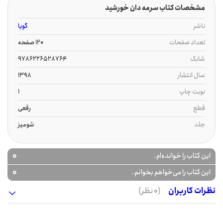
مشخصات کتاب سرمه دان خورشید
ناشر
گویا
تعداد صفحات
120 صفحه
شابک
9786226528764
سال انتشار
1398
نوبت چاپ
1
قطع
رقعی
جلد
شومیز
0
این کتاب را خوانده‌ام.
0
این کتاب را می‌خواهم بخوانم.
نظرات کاربران
(0 نظر)