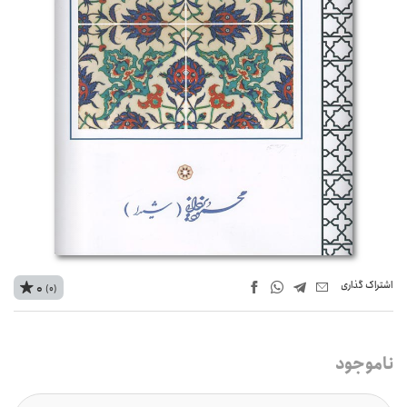
اشتراک‌ گذاری
0
(0)
ناموجود