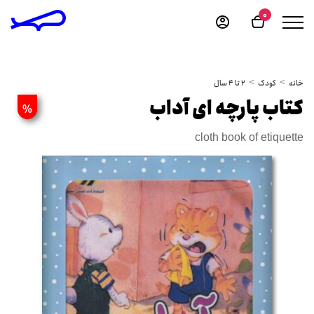
0
خانه
کودک
2 تا 4 سال
کتاب پارچه ای آداب
%
cloth book of etiquette