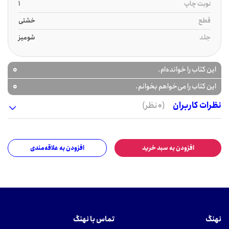
نوبت چاپ
1
قطع
خشتی
جلد
شومیز
0
این کتاب را خوانده‌ام.
0
این کتاب را می‌خواهم بخوانم.
نظرات کاربران
(0 نظر)
افزودن به سبد خرید
افزودن به علاقه‌مندی
نهنگ
تماس با نهنگ