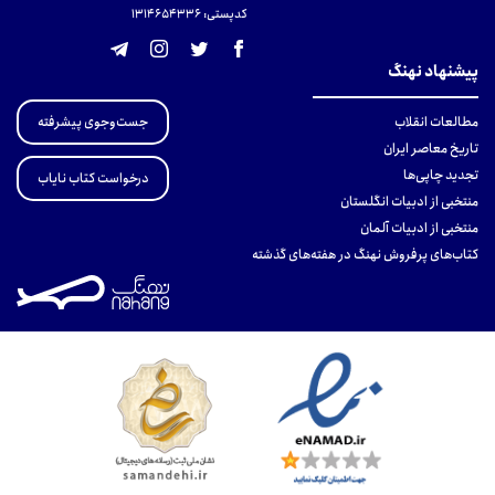
کدپستی: 131465433۶
پیشنهاد نهنگ
جست‌وجوی پیشرفته
مطالعات انقلاب
تاریخ معاصر ایران
تجدید چاپی‌ها
درخواست کتاب نایاب
منتخبی از ادبیات انگلستان
منتخبی از ادبیات آلمان
کتاب‌های پرفروش نهنگ در هفته‌های گذشته