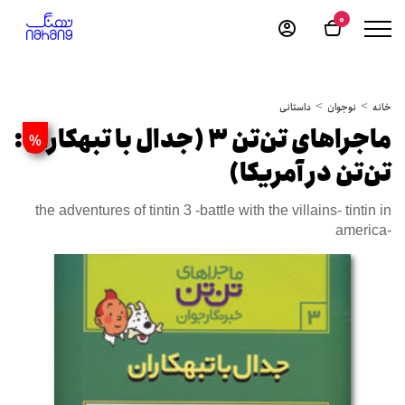
0
خانه
نوجوان
داستانی
ماجراهای تن‌تن 3 (جدال با تبهکاران:
%
تن‌تن در آمریکا)
the adventures of tintin 3 -battle with the villains- tintin in
america-