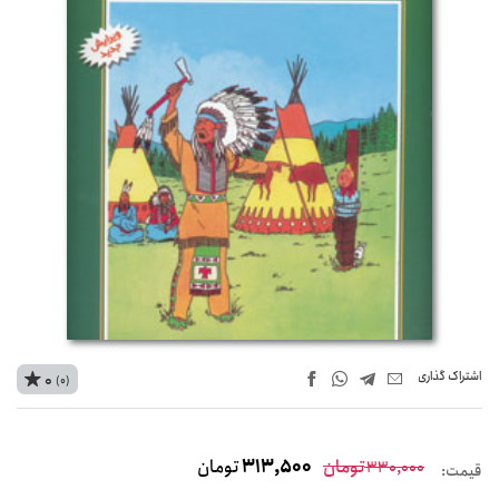
اشتراک‌ گذاری
0
(0)
تومان
313,500
تومان
330,000
قیمت: