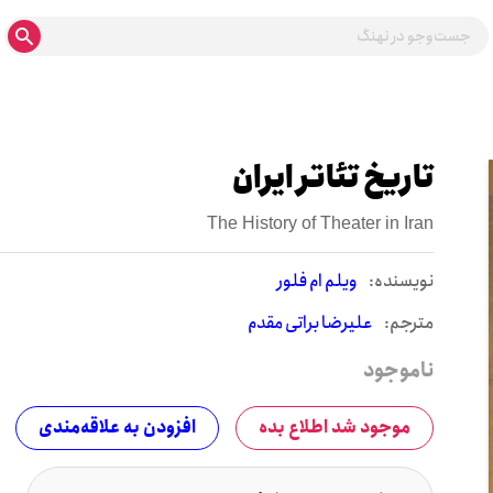
تاریخ تئاتر ایران
The History of Theater in Iran
نويسنده:
ویلم ام فلور
مترجم:
علیرضا براتی مقدم
ناموجود
موجود شد اطلاع بده
افزودن به علاقه‌مندی