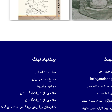
تومان
تومان
نهنگ
پیشنهاد نهنگ
۹۱۰۳۵۰۰
مطالعات انقلاب
info@nahang
تاریخ معاصر ایران
تجدید چاپی‌ها
ح تا ۵ عصر
منتخبی از ادبیات انگلستان
 شما هستیم.
منتخبی از ادبیات آلمان
مرکزی
:
تهران، میدان انقلاب
کتاب‌های پرفروش نهنگ در هفته‌های گذشت
ی، بین کارگر و منیری جاوید،