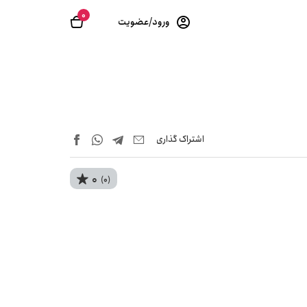
0
ورود/عضویت
اشتراک‌ گذاری
0
(0)