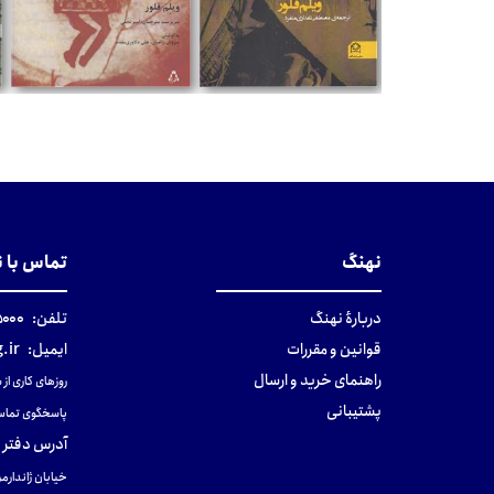
تومان
تومان
نهنگ
تماس با 
دربارهٔ نهنگ
تلفن:
۰-۰۲۱
قوانین و مقررات
ایمیل:
.ir
راهنمای خرید و ارسال
روزهای کاری از ساعت ۹ صب
پشتیبانی
پاسخگوی تماس
آدرس دفتر 
خیابان ژاندارمر