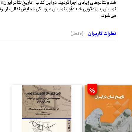
شد و تئاترهای زیادی اجرا گردید. در این کتاب «تاریخ تئاتر ایران» د
نمایش بدیهه‌گویی خنده‌آور، نمایش عروسکی، نمایش نقالی، ازبرخ
می‌شود.
نظرات کاربران
(0 نظر)
%