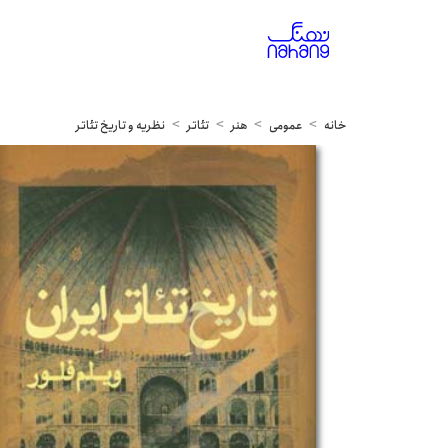
خانه
عمومی
هنر
تئاتر
نظریه و تاریخ تئاتر