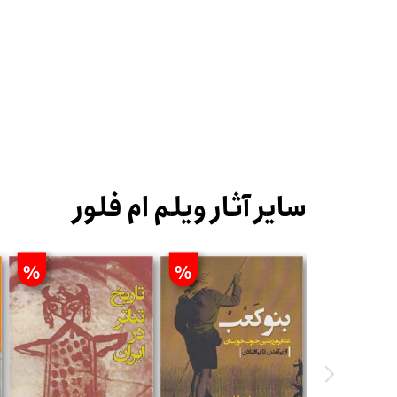
سایر آثار ویلم ام فلور
%
%