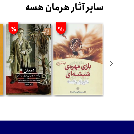
سایر آثار هرمان هسه
%
%
%
ن
تومان
تومان