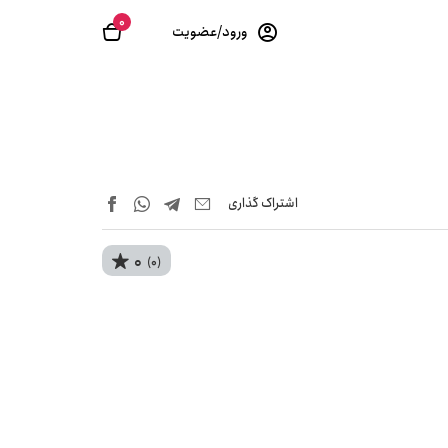
0
ورود/عضویت
اشتراک‌ گذاری
0
(0)