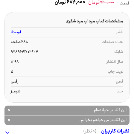
تومان
684,000
تومان
720,000
قیمت:
مشخصات کتاب مرداب مرد شکری
ناشر
ابوعطا
تعداد صفحات
288 صفحه
شابک
9789641702924
سال انتشار
1398
نوبت چاپ
5
قطع
رقعی
جلد
شومیز
0
این کتاب را خوانده‌ام.
0
این کتاب را می‌خواهم بخوانم.
نظرات کاربران
(0 نظر)