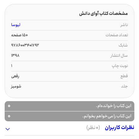
مشخصات کتاب آوای دانش
ناشر
لیوسا
تعداد صفحات
150 صفحه
شابک
9786003401792
سال انتشار
1398
نوبت چاپ
1
قطع
رقعی
جلد
شومیز
0
این کتاب را خوانده‌ام.
0
این کتاب را می‌خواهم بخوانم.
نظرات کاربران
(0 نظر)