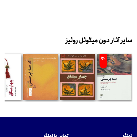
سایر آثار دون میگوئل روئیز
%
نهنگ
تماس با نهنگ