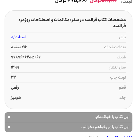
تومان
475,000
تومان
500,000
قیمت:
مشخصات کتاب فرانسه در سفر: مکالمات و اصطلاحات روزمره
فرانسه
ناشر
استاندارد
تعداد صفحات
216 صفحه
شابک
9789646255067
سال انتشار
1399
نوبت چاپ
32
قطع
رقعی
جلد
شومیز
0
این کتاب را خوانده‌ام.
0
این کتاب را می‌خواهم بخوانم.