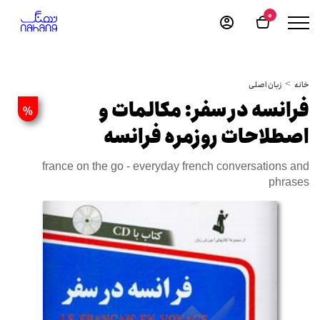
0
خانه
زبان اصلی
فرانسه در سفر: مکالمات و
%
اصطلاحات روزمره فرانسه
france on the go - everyday french conversations and
phrases