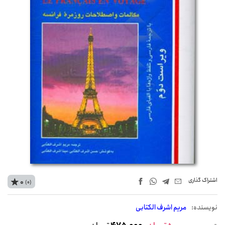
اشتراک‌ گذاری
0
(0)
نويسنده:
مریم اشرف الکتابی