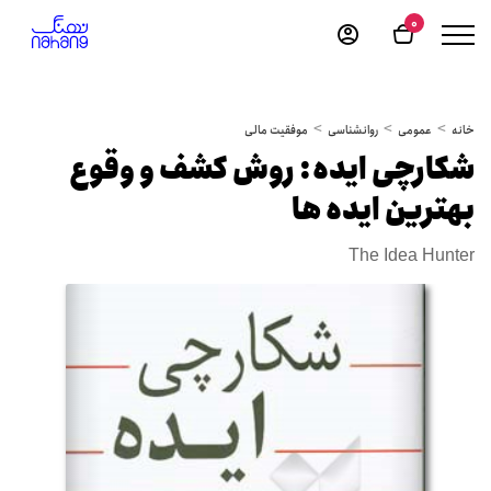
0
خانه
عمومی
روانشناسی
موفقیت مالی
شکارچی ایده: روش کشف و وقوع
بهترین ایده ها
The Idea Hunter