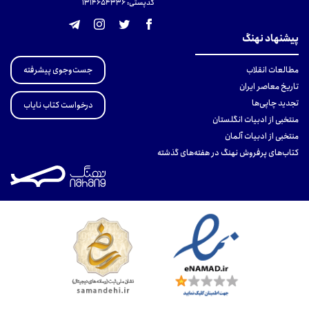
کدپستی: 131465433۶
پیشنهاد نهنگ
جست‌وجوی پیشرفته
مطالعات انقلاب
تاریخ معاصر ایران
تجدید چاپی‌ها
درخواست کتاب نایاب
منتخبی از ادبیات انگلستان
منتخبی از ادبیات آلمان
کتاب‌های پرفروش نهنگ در هفته‌های گذشته