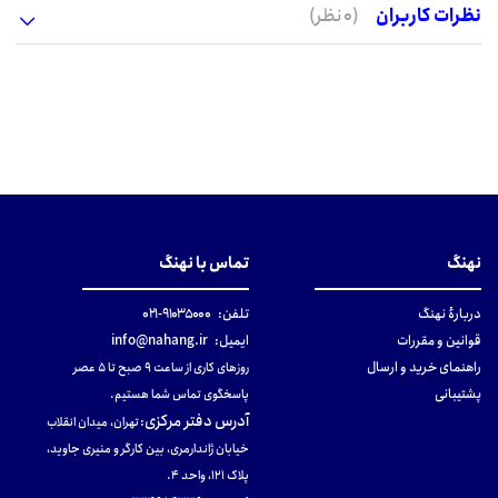
نظرات کاربران
(0 نظر)
نهنگ
تماس با نهنگ
دربارهٔ نهنگ
تلفن:
۹۱۰۳۵۰۰۰-۰۲۱
قوانین و مقررات
ایمیل:
info@nahang.ir
راهنمای خرید و ارسال
روزهای کاری از ساعت ۹ صبح تا ۵ عصر
پشتیبانی
پاسخگوی تماس شما هستیم.
آدرس دفتر مرکزی
:
تهران، میدان انقلاب
خیابان ژاندارمری، بین کارگر و منیری جاوید،
پلاک 121، واحد ۴.