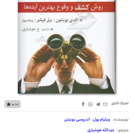
اشتراک‌ گذاری
0
(0)
نويسنده:
ویلیام یول
اندروسی بوینتن
مترجم:
عبدالله هوشیاری