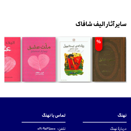
سایر آثار الیف شافاک
%
نهنگ
تماس با نهنگ
دربارهٔ نهنگ
تلفن:
۹۱۰۳۵۰۰۰-۰۲۱