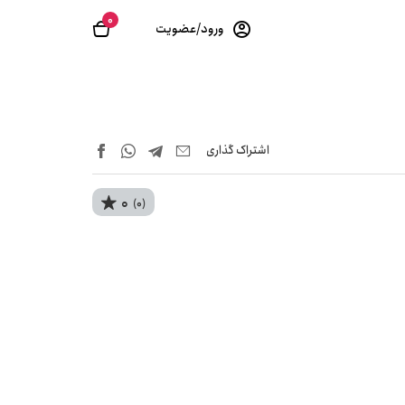
0
ورود/عضویت
اشتراک‌ گذاری
0
(0)