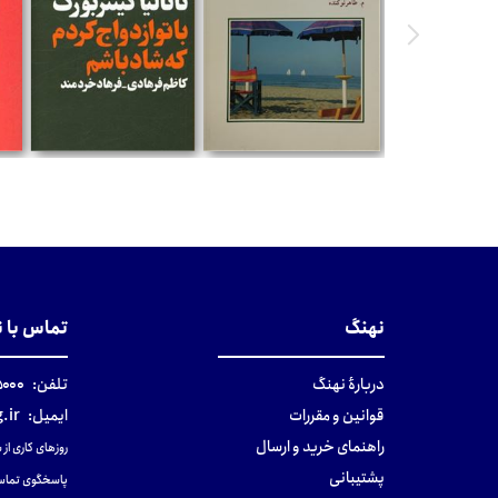
تومان
تومان
نهنگ
تماس با 
دربارهٔ نهنگ
تلفن:
۰-۰۲۱
قوانین و مقررات
ایمیل:
.ir
راهنمای خرید و ارسال
روزهای کاری از ساعت ۹ صب
پشتیبانی
پاسخگوی تماس