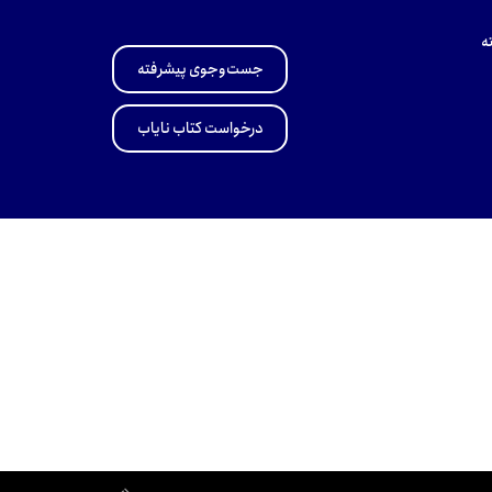
ه
جست‌وجوی پیشرفته
درخواست کتاب نایاب