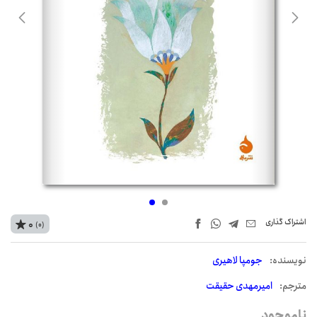
اشتراک‌ گذاری
0
(0)
نويسنده:
جومپا لاهیری
مترجم:
امیرمهدی حقیقت
ناموجود