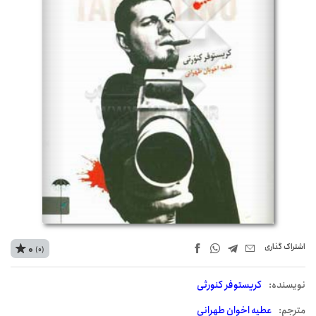
اشتراک‌ گذاری
0
(0)
نويسنده:
کریستوفر کنورثی
مترجم:
عطیه اخوان طهرانی