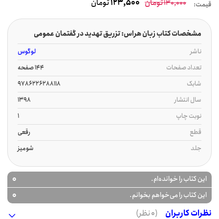
تومان
123,500
تومان
130,000
قیمت:
مشخصات کتاب زبان هراس: تزریق تهدید در گفتمان عمومی
ناشر
لوگوس
تعداد صفحات
144 صفحه
شابک
9786226288118
سال انتشار
1398
نوبت چاپ
1
قطع
رقعی
جلد
شومیز
0
این کتاب را خوانده‌ام.
0
این کتاب را می‌خواهم بخوانم.
نظرات کاربران
(0 نظر)