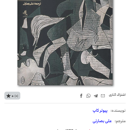
اشتراک‌ گذاری
0
(0)
نويسنده:
پیوتر کاپ
مترجم:
علی بصارتی