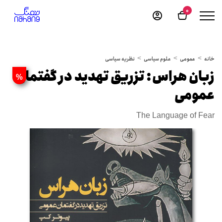
0
خانه
عمومی
علوم سیاسی
نظریه سیاسی
زبان هراس: تزریق تهدید در گفتمان
%
عمومی
The Language of Fear