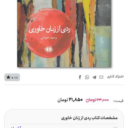
اشتراک‌ گذاری
0
(0)
تومان
21,850
تومان
23,000
قیمت:
مشخصات کتاب ردی از زنان خاوری