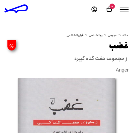
0
خانه
عمومی
روانشناسی
فراروانشناسی
غضب
%
از مجموعه هفت گناه کبیره
Anger