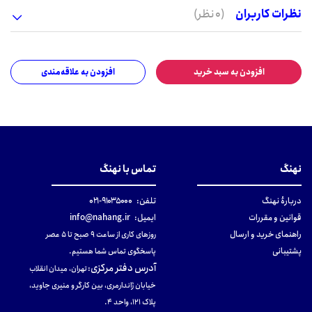
نظرات کاربران
(0 نظر)
افزودن به سبد خرید
افزودن به علاقه‌مندی
نهنگ
تماس با نهنگ
دربارهٔ نهنگ
تلفن:
۹۱۰۳۵۰۰۰-۰۲۱
قوانین و مقررات
ایمیل:
info@nahang.ir
راهنمای خرید و ارسال
روزهای کاری از ساعت ۹ صبح تا ۵ عصر
پشتیبانی
پاسخگوی تماس شما هستیم.
آدرس دفتر مرکزی
:
تهران، میدان انقلاب
خیابان ژاندارمری، بین کارگر و منیری جاوید،
پلاک 121، واحد ۴.