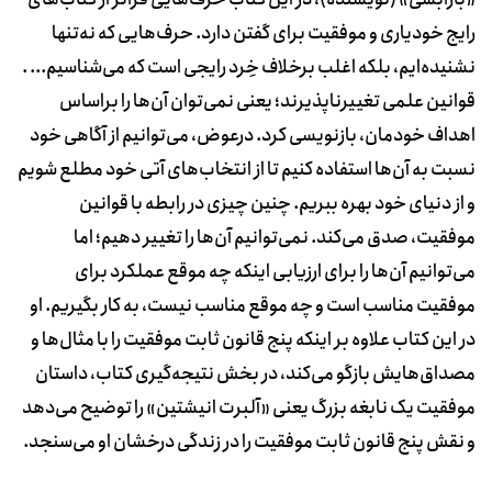
رایج خودیاری و موفقیت برای گفتن دارد. حرف‌هایی که نه‌تنها
نشنیده‌ایم، بلکه اغلب برخلاف خِرد رایجی است که می‌شناسیم... .
قوانین علمی تغییرناپذیرند؛ یعنی ‌نمی‌توان آن‌ها ‌‌‌را براساس
اهداف خودمان، بازنویسی کرد. درعوض، می‌توانیم از آگاهی خود
نسبت به آن‌ها ‌‌‌استفاده کنیم تا از انتخاب‌های آتی خود مطلع شویم
و از دنیای خود بهره ببریم. چنین چیزی در رابطه با قوانین
موفقیت، صدق می‌کند. ‌نمی‌توانیم آن‌ها ‌‌‌را تغییر دهیم؛ اما
می‌توانیم آن‌ها ‌‌‌را برای ارزیابی اینکه چه موقع عملکرد برای
موفقیت مناسب است و چه موقع مناسب نیست، به کار بگیریم. او
در این کتاب علاوه بر اینکه پنج قانون ثابت موفقیت را با مثال‌ها و
مصداق‌هایش بازگو می‌کند، در بخش نتیجه‌گیری کتاب، داستان
موفقیت یک نابغه بزرگ یعنی «آلبرت انيشتین» را توضیح می‌دهد
و نقش پنج قانون ثابت موفقیت را در زندگی درخشان او می‌سنجد.