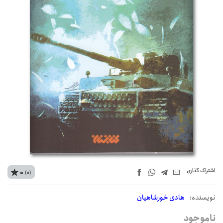
اشتراک‌ گذاری
0
(0)
نويسنده:
هادی خورشاهیان
ناموجود