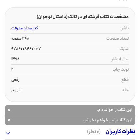
مشخصات کتاب فرشته ای در تانک (داستان نوجوان)
ناشر
کتابستان معرفت
تعداد صفحات
248 صفحه
شابک
9786008460237
سال انتشار
1398
نوبت چاپ
2
قطع
رقعی
جلد
شومیز
0
این کتاب را خوانده‌ام.
0
این کتاب را می‌خواهم بخوانم.
نظرات کاربران
(0 نظر)