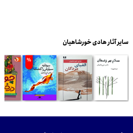
سایر آثار هادی خورشاهیان
%