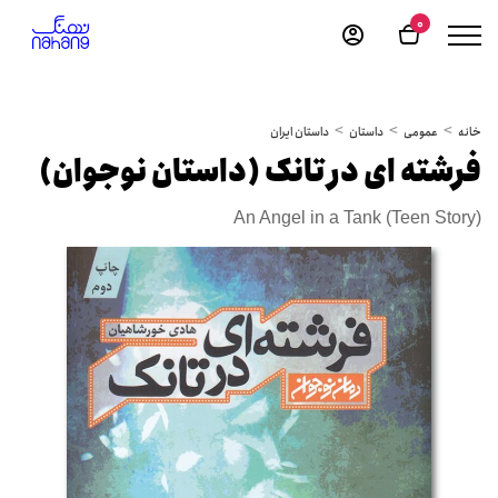
0
خانه
عمومی
داستان
داستان ایران
فرشته ای در تانک (داستان نوجوان)
An Angel in a Tank (Teen Story)