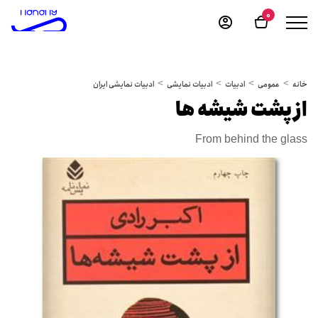
0
خانه
عمومی
ادبیات
ادبیات نمایشی
ادبیات نمایشی ایران
از پشت شیشه ها
From behind the glass