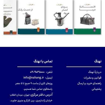
نهنگ
تماس با نهنگ
دربارهٔ نهنگ
تلفن:
۹۱۰۳۵۰۰۰-۰۲۱
قوانین و مقررات
ایمیل:
info@nahang.ir
راهنمای خرید و ارسال
روزهای کاری از ساعت ۹ صبح تا ۵ عصر
پشتیبانی
پاسخگوی تماس شما هستیم.
آدرس دفتر مرکزی
:
تهران، میدان انقلاب
خیابان ژاندارمری، بین کارگر و منیری جاوید،