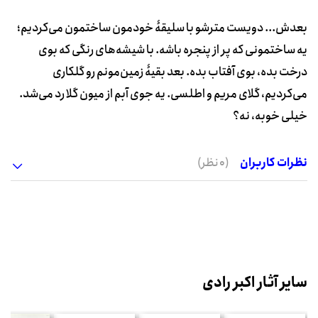
بعدش‌... دویست مترشو با سلیقۀ خودمون ساختمون می‌کردیم؛
یه ساختمونی که پر از پنجره باشه. با شیشه‌های رنگی که بوی
درخت بده، بوی آفتاب بده. بعد بقیۀ زمین‌مونم رو گلکاری
می‌کردیم، گلای مریم و اطلسی. یه جوی آبم از میون گلا رد می‌شد.
خیلی خوبه، نه؟
نظرات کاربران
(0 نظر)
سایر آثار اکبر رادی