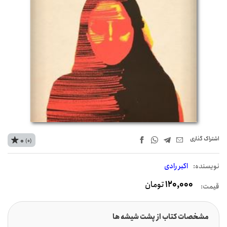
اشتراک‌ گذاری
0
(0)
نويسنده:
اکبر رادی
120,000
تومان
قیمت:
مشخصات کتاب از پشت شیشه ها