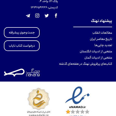
پلاک 121، واحد ۴.
کدپستی: 131465433۶
پیشنهاد نهنگ
جست‌وجوی پیشرفته
مطالعات انقلاب
تاریخ معاصر ایران
تجدید چاپی‌ها
درخواست کتاب نایاب
منتخبی از ادبیات انگلستان
منتخبی از ادبیات آلمان
کتاب‌های پرفروش نهنگ در هفته‌های گذشته