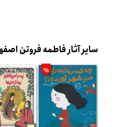
سایر آثار فاطمه فروتن اصفه
%