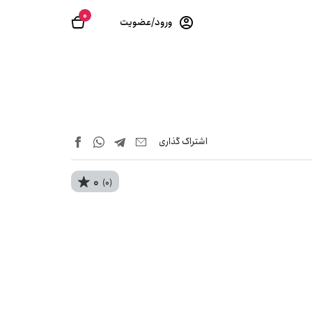
0
ورود/عضویت
اشتراک‌ گذاری
0
(0)