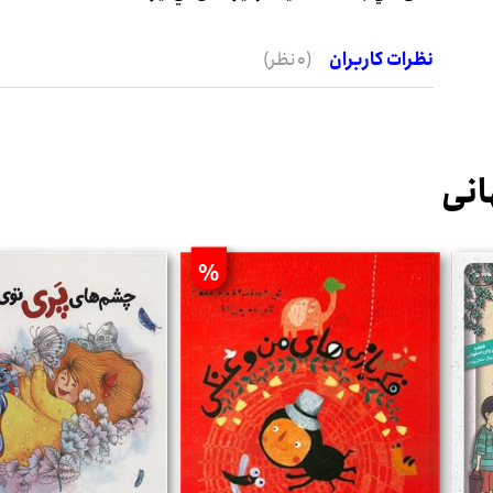
نظرات کاربران
(0 نظر)
انی
%
%