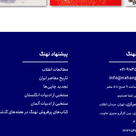
تومان
تومان
نهنگ
پیشنهاد نهنگ
۹۱۰۳۵۰۰
مطالعات انقلاب
info@nahang
تاریخ معاصر ایران
تجدید چاپی‌ها
ح تا ۵ عصر
منتخبی از ادبیات انگلستان
 شما هستیم.
منتخبی از ادبیات آلمان
مرکزی
:
تهران، میدان انقلاب
کتاب‌های پرفروش نهنگ در هفته‌های گذشت
ی، بین کارگر و منیری جاوید،