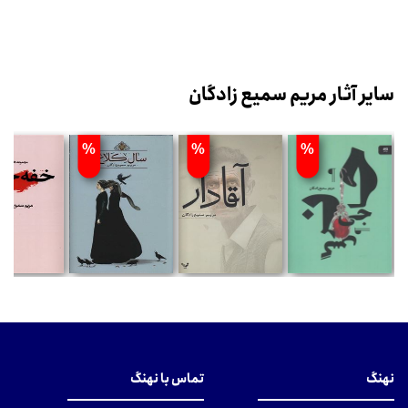
سایر آثار مریم سمیع زادگان
%
%
%
نهنگ
تماس با نهنگ