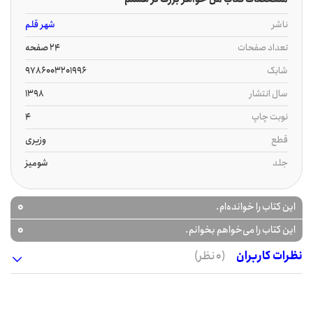
ناشر
شهر قلم
تعداد صفحات
24 صفحه
شابک
9786003201996
سال انتشار
1398
نوبت چاپ
4
قطع
وزیری
جلد
شومیز
0
این کتاب را خوانده‌ام.
0
این کتاب را می‌خواهم بخوانم.
نظرات کاربران
(0 نظر)