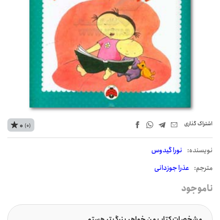
اشتراک‌ گذاری
0
(0)
نويسنده:
نورا گیدوس
مترجم:
عذرا جوزدانی
ناموجود
مشخصات کتاب من خواهر بزرگ تر هستم