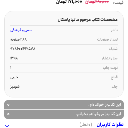
تومان
171,000
تومان
180,000
قیمت:
مشخصات کتاب مرحوم ماتیا پاسکال
ناشر
علمی و فرهنگی
تعداد صفحات
288 صفحه
شابک
9786001217548
سال انتشار
1398
نوبت چاپ
1
قطع
جیبی
جلد
شومیز
0
این کتاب را خوانده‌ام.
0
این کتاب را می‌خواهم بخوانم.
نظرات کاربران
(0 نظر)