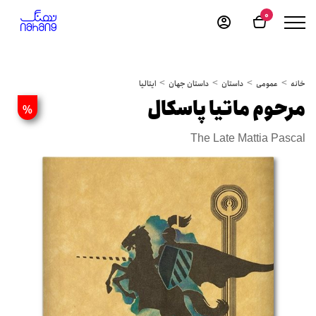
0
خانه
عمومی
داستان
داستان جهان
ایتالیا
مرحوم ماتیا پاسکال
%
The Late Mattia Pascal