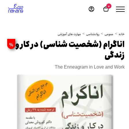
0
خانه
عمومی
روانشناسی
مهارت های آموزشی
اناگرام (شخصیت شناسی) در کار و
%
زندگی
The Enneagram in Love and Work