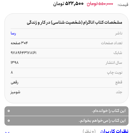
تومان
522,500
تومان
550,000
قیمت:
مشخصات کتاب اناگرام (شخصیت شناسی) در کار و زندگی
ناشر
رسا
تعداد صفحات
304 صفحه
شابک
9789643178161
سال انتشار
1398
نوبت چاپ
8
قطع
رقعی
جلد
شومیز
0
این کتاب را خوانده‌ام.
0
این کتاب را می‌خواهم بخوانم.
نظرات کاربران
(0 نظر)