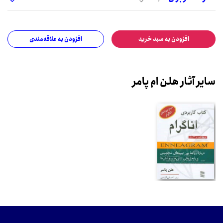
افزودن به سبد خرید
افزودن به علاقه‌مندی
سایر آثار هلن ام پامر