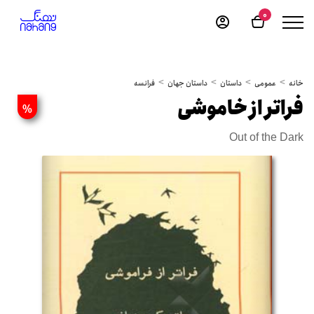
0
خانه
عمومی
داستان
داستان جهان
فرانسه
فراتر از خاموشی
%
Out of the Dark