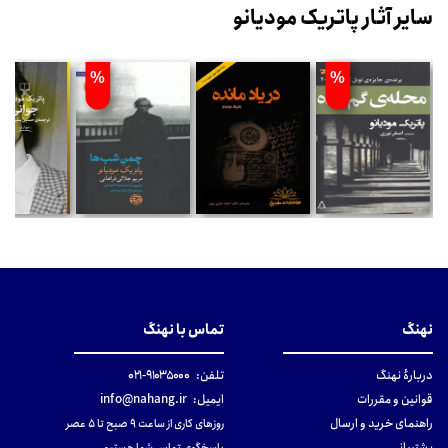
سایر آثار پاتریک مودیانو
%
%
نهنگ
تماس با نهنگ
دربارهٔ نهنگ
تلفن:
۹۱۰۳۵۰۰۰-۰۲۱
قوانین و مقررات
ایمیل:
info@nahang.ir
راهنمای خرید و ارسال
روزهای کاری از ساعت ۹ صبح تا ۵ عصر
پشتیبانی
پاسخگوی تماس شما هستیم.