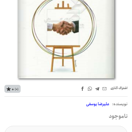
اشتراک‌ گذاری
0
(0)
نويسنده:
علیرضا یوسفی
ناموجود