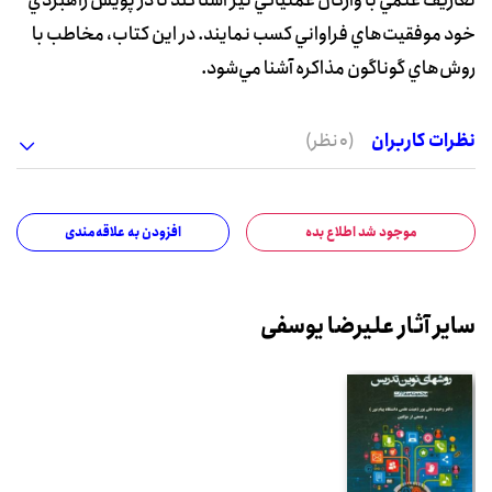
تعاريف علمي با واژگان عملياتي نيز آشنا کند تا در پويش راهبردي
خود موفقيت‌هاي فراواني کسب نمايند. در اين کتاب، مخاطب با
روش‌هاي گوناگون مذاکره آشنا مي‌شود.
نظرات کاربران
(0 نظر)
موجود شد اطلاع بده
افزودن به علاقه‌مندی
سایر آثار علیرضا یوسفی