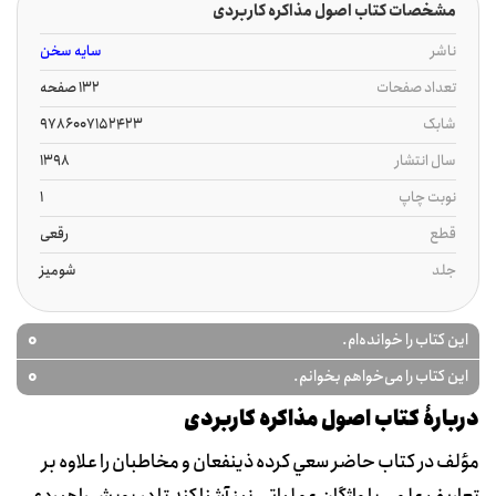
مشخصات کتاب اصول مذاکره کاربردی
ناشر
سایه سخن
تعداد صفحات
132 صفحه
شابک
9786007152423
سال انتشار
1398
نوبت چاپ
1
قطع
رقعی
جلد
شومیز
0
این کتاب را خوانده‌ام.
0
این کتاب را می‌خواهم بخوانم.
دربارۀ کتاب اصول مذاکره کاربردی
مؤلف در کتاب حاضر سعي کرده ذينفعان و مخاطبان را علاوه بر