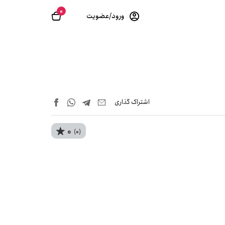
0
ورود/عضویت
اشتراک‌ گذاری
0
(0)