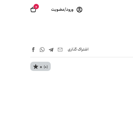
0
ورود/عضویت
اشتراک‌ گذاری
0
(0)