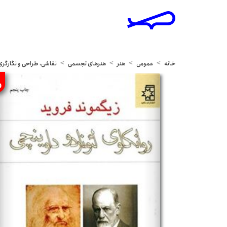
خانه
عمومی
هنر
هنرهای تجسمی
نقاشی، طراحی و نگارگری
%