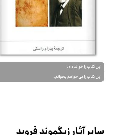
این کتاب را خوانده‌ام.
این کتاب را می‌خواهم بخوانم.
سایر آثار زیگموند فروید