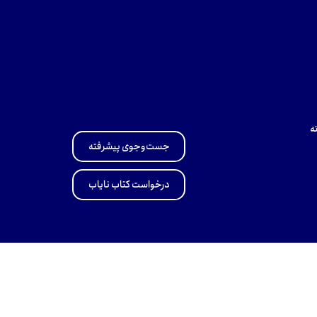
ه
جست‌وجوی پیشرفته
درخواست کتاب نایاب