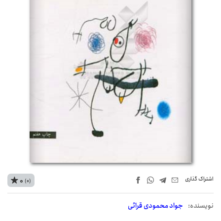
اشتراک‌ گذاری
0
(0)
نويسنده:
جواد محمودی قرائی