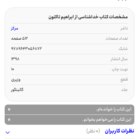
مشخصات کتاب خداشناسی از ابراهیم تاکنون
ناشر
مرکز
تعداد صفحات
512 صفحه
شابک
9789643056872
سال انتشار
1398
نوبت چاپ
10
قطع
وزیری
جلد
گالینگور
0
این کتاب را خوانده‌ام.
0
این کتاب را می‌خواهم بخوانم.
نظرات کاربران
(0 نظر)