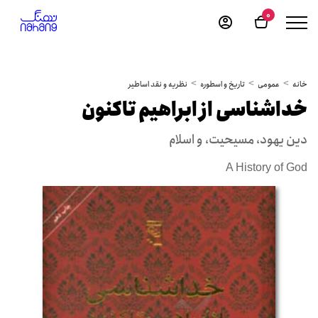
0
خانه
عمومی
تاریخ و اسطوره
نظریه و نقد اساطیر
خداشناسی از ابراهیم تاکنون
دین یهود، مسیحیت، و اسلام
A History of God