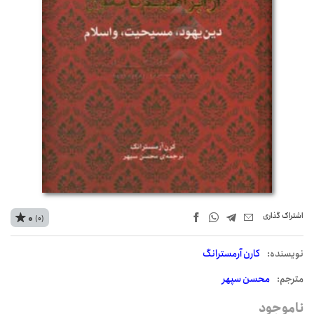
اشتراک‌ گذاری
0
(0)
نويسنده:
کارن آرمسترانگ
مترجم:
محسن سپهر
ناموجود