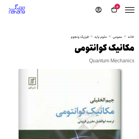
0
خانه
عمومی
علوم پایه
فیزیک ونجوم
مکانیک کوانتومی
Quantum Mechanics