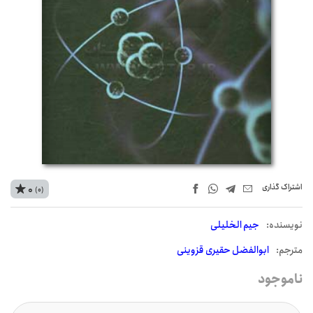
اشتراک‌ گذاری
0
(0)
نويسنده:
جیم الخلیلی
مترجم:
ابوالفضل حقیری قزوینی
ناموجود