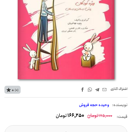
اشتراک‌ گذاری
0
(0)
نويسنده:
وحیده حجه فروش
تومان
166,250
تومان
175,000
قیمت: